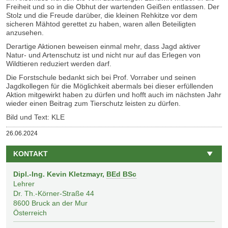
Freiheit und so in die Obhut der wartenden Geißen entlassen. Der
Stolz und die Freude darüber, die kleinen Rehkitze vor dem
sicheren Mähtod gerettet zu haben, waren allen Beteiligten
anzusehen.
Derartige Aktionen beweisen einmal mehr, dass Jagd aktiver
Natur- und Artenschutz ist und nicht nur auf das Erlegen von
Wildtieren reduziert werden darf.
Die Forstschule bedankt sich bei Prof. Vorraber und seinen
Jagdkollegen für die Möglichkeit abermals bei dieser erfüllenden
Aktion mitgewirkt haben zu dürfen und hofft auch im nächsten Jahr
wieder einen Beitrag zum Tierschutz leisten zu dürfen.
Bild und Text: KLE
Veröffentlicht
26.06.2024
am
KONTAKT
Dipl.-Ing. Kevin Kletzmayr,
BEd BSc
Lehrer
Dr. Th.-Körner-Straße 44
8600
Bruck an der Mur
Österreich