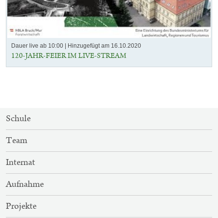
Dauer live ab 10:00
Hinzugefügt am 16.10.2020
120-JAHR-FEIER IM LIVE-STREAM
SITEMAP-
Schule
NAVIGATION
Team
Internat
Aufnahme
Projekte