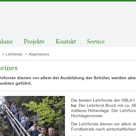
ahme
Projekte
Kontakt
Service
Lehrforste
Allgemeines
eines
rforste dienen vor allem der Ausbildung der Schüler, werden aber
unkten geführt.
Die beiden Lehrforste der HBLA f
ha
. Der Lehrforst Bruck mit ca. 4
mittlerer Höhenlage. Der Lehrfors
Hochlagenrevier.
Die Lehrforste dienen vor allem d
Forstbetrieb nach wirtschaftliche