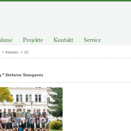
ahme
Projekte
Kontakt
Service
Klassen
2C
a
.
Stefanie Smogavez