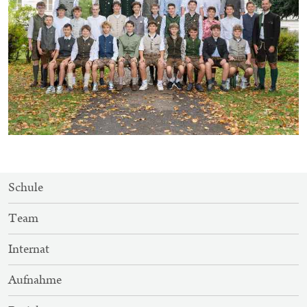
SITEMAP-
Schule
NAVIGATION
Team
Internat
Aufnahme